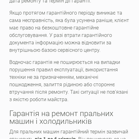
дата ремонту та термін дії гарантії.
Якщо протягом гарантійного періоду виникає та
сама несправність, яка була усунена раніше, клієнт
має право на безкоштовне гарантійне
обслуговування. У разі втрати гарантійного
документа інформацію можна відновити за
внутрішньою базою сервісного центру.
Водночас гарантія не поширюється на випадки
порушення правил експлуатації, використання
техніки не за призначенням, механічні
пошкодження, залиття рідиною або стороннє
втручання після ремонту. Такі ситуації не пов’язані
з якістю роботи майстра.
Гарантія на ремонт пральних
машин і холодильників
Для пральних машин гарантійний термін зазвичай