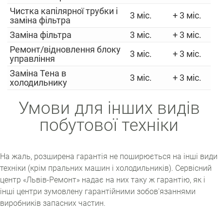
Чистка капілярної трубки і
3 міс.
+ 3 міс.
заміна фільтра
Заміна фільтра
3 міс.
+ 3 міс.
Ремонт/відновлення блоку
3 міс.
+ 3 міс.
управління
Заміна Тена в
3 міс.
+ 3 міс.
холодильнику
Умови для інших видів
побутової техніки
На жаль, розширена гарантія не поширюється на інші види
техніки (крім пральних машин і холодильників). Сервісний
центр «Львів-Ремонт» надає на них таку ж гарантію, як і
інші центри зумовлену гарантійними зобов'язаннями
виробників запасних частин.