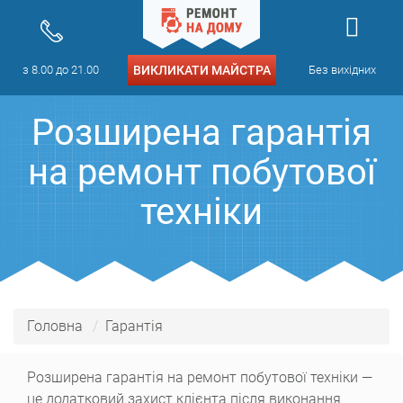
з 8.00 до 21.00
ВИКЛИКАТИ МАЙСТРА
Без вихідних
Розширена гарантія
на ремонт побутової
техніки
Головна
Гарантія
Розширена гарантія на ремонт побутової техніки —
це додатковий захист клієнта після виконання