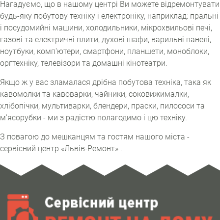
Нагадуємо, що в нашому центрі Ви можете відремонтувати
будь-яку побутову техніку і електроніку, наприклад: пральні
і посудомийні машини, холодильники, мікрохвильові печі,
газові та електричні плити, духові шафи, варильні панелі,
ноутбуки, комп'ютери, смартфони, планшети, моноблоки,
оргтехніку, телевізори та домашні кінотеатри.
Якщо ж у вас зламалася дрібна побутова техніка, така як
кавомолки та кавоварки, чайники, соковижималки,
хлібопічки, мультиварки, блендери, праски, пилососи та
м'ясорубки - ми з радістю полагодимо і цю техніку.
З повагою до мешканцям та гостям нашого міста -
сервісний центр «Львів-Ремонт» .