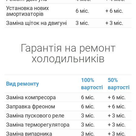
Установка нових
6 міс.
+ 6 міс.
амортизаторів
Заміна щіток на двигуні
3 міс.
+ 3 міс.
Гарантія на ремонт
холодильників
100%
50%
Вид ремонту
вартості
вартості
Заміна компресора
6 міс.
+ 6 міс.
Заправка фреоном
6 міс.
+ 6 міс.
Заміна пускового реле
3 міс.
+ 3 міс.
Заміна терморегулятора
3 міс.
+ 3 міс.
Заміна випарника
3 міс.
+ 3 міс.