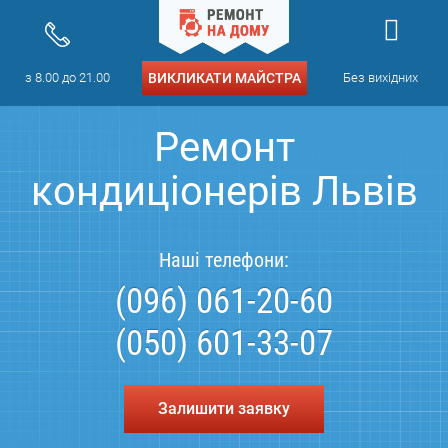
з 8.00 до 21.00
ВИКЛИКАТИ МАЙСТРА
Без вихідних
Ремонт
кондиціонерів Львів
Наші телефони:
(096) 061-20-60
(050) 601-33-07
Залишити заявку