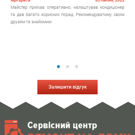
Майстер приїхав оперативно, налаштував кондиціонер
та дав багато корисних порад. Рекомендуватиму своїм
друзям та знайомим
Залишити відгук