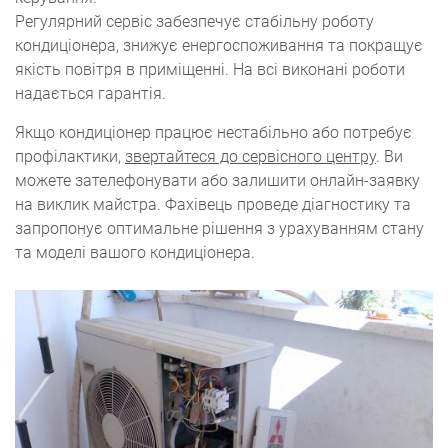
Регулярний сервіс забезпечує стабільну роботу
кондиціонера, знижує енергоспоживання та покращує
якість повітря в приміщенні. На всі виконані роботи
надається гарантія.
Якщо кондиціонер працює нестабільно або потребує
профілактики,
звертайтеся до сервісного центру
. Ви
можете зателефонувати або залишити онлайн-заявку
на виклик майстра. Фахівець проведе діагностику та
запропонує оптимальне рішення з урахуванням стану
та моделі вашого кондиціонера.