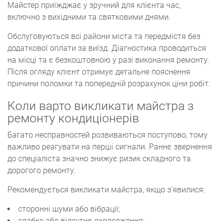
Майстер приїжджає у зручний для клієнта час,
включно з вихідними та святковими днями.
Обслуговуються всі райони міста та передмістя без
додаткової оплати за виїзд. Діагностика проводиться
на місці та є безкоштовною у разі виконання ремонту.
Після огляду клієнт отримує детальне пояснення
причини поломки та попередній розрахунок ціни робіт.
Коли варто викликати майстра з
ремонту кондиціонерів
Багато несправностей розвиваються поступово, тому
важливо реагувати на перші сигнали. Раннє звернення
до спеціаліста значно знижує ризик складного та
дорогого ремонту.
Рекомендується викликати майстра, якщо з’явилися:
сторонні шуми або вібрації;
слабке або
відсутнє охолодження
;