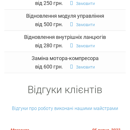
від 250 грн.
Замовити
Відновлення модуля управління
від 500 грн.
Замовити
Відновлення внутрішніх ланцюгів
від 280 грн.
Замовити
Заміна мотора-компресора
від 600 грн.
Замовити
Відгуки клієнтів
Відгуки про роботу виконані нашими майстрами
Мргарита
05 липня, 2022