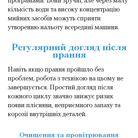
програмами. Вони зручні, але через малу
кількість води та високу концентрацію
мийних засобів можуть сприяти
утворенню нальоту всередині машини.
Регулярний догляд після
прання
Навіть якщо прання пройшло без
проблем, робота з технікою на цьому не
завершується. Простий догляд після
кожного циклу значно знижує ризик
появи плісняви, неприємного запаху та
корозії внутрішніх деталей.
Очищення та провітрювання