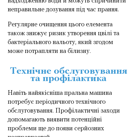
надходженню води й можуть спричинити
неправильне дозування під час прання.
Регулярне очищення цього елемента
також знижує ризик утворення цвілі та
бактеріального нальоту, який згодом
може потрапляти на білизну.
Технічне обслуговування
та профілактика
Навіть найякісніша пральна машина
потребує періодичного технічного
обслуговування. Профілактичні заходи
допомагають виявити потенційні
проблеми ще до появи серйозних