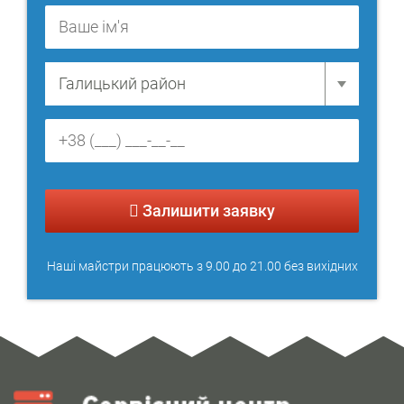
Залишити заявку
Наші майстри працюють з 9.00 до 21.00 без вихідних