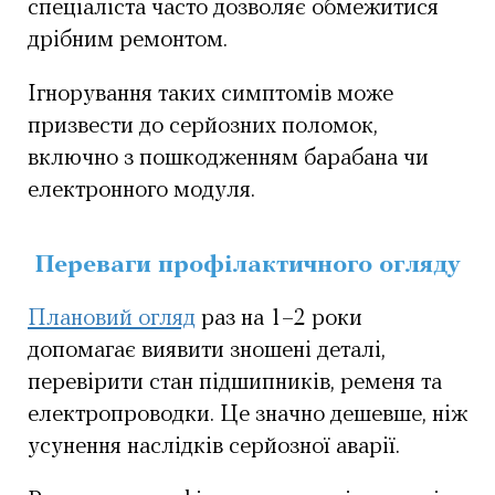
спеціаліста часто дозволяє обмежитися
дрібним ремонтом.
Ігнорування таких симптомів може
призвести до серйозних поломок,
включно з пошкодженням барабана чи
електронного модуля.
Переваги профілактичного огляду
Плановий огляд
раз на 1–2 роки
допомагає виявити зношені деталі,
перевірити стан підшипників, ременя та
електропроводки. Це значно дешевше, ніж
усунення наслідків серйозної аварії.