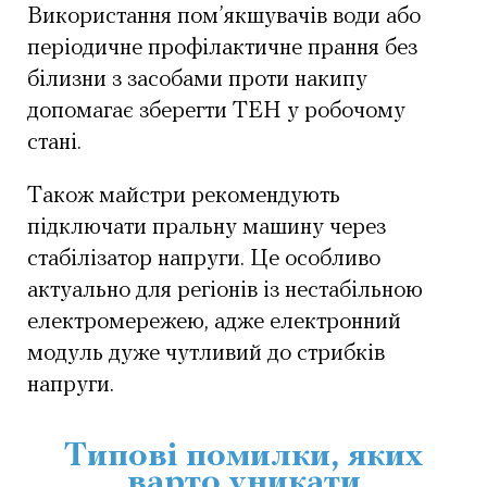
Використання пом’якшувачів води або
періодичне профілактичне прання без
білизни з засобами проти накипу
допомагає зберегти ТЕН у робочому
стані.
Також майстри рекомендують
підключати пральну машину через
стабілізатор напруги. Це особливо
актуально для регіонів із нестабільною
електромережею, адже електронний
модуль дуже чутливий до стрибків
напруги.
Типові помилки, яких
варто уникати