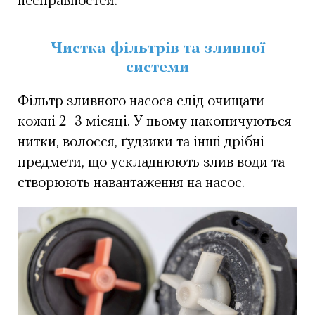
несправностей.
Чистка фільтрів та зливної
системи
Фільтр зливного насоса слід очищати
кожні 2–3 місяці. У ньому накопичуються
нитки, волосся, ґудзики та інші дрібні
предмети, що ускладнюють злив води та
створюють навантаження на насос.