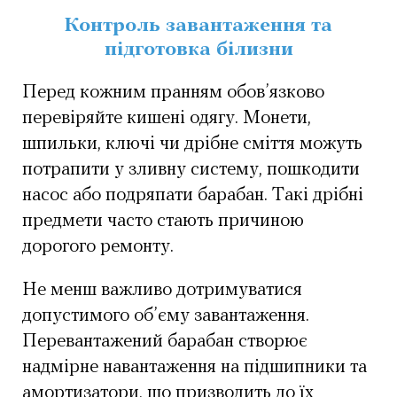
Контроль завантаження та
підготовка білизни
Перед кожним пранням обов’язково
перевіряйте кишені одягу. Монети,
шпильки, ключі чи дрібне сміття можуть
потрапити у зливну систему, пошкодити
насос або подряпати барабан. Такі дрібні
предмети часто стають причиною
дорогого ремонту.
Не менш важливо дотримуватися
допустимого об’єму завантаження.
Перевантажений барабан створює
надмірне навантаження на підшипники та
амортизатори, що призводить до їх