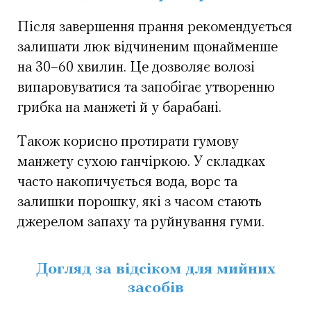
Після завершення прання рекомендується
залишати люк відчиненим щонайменше
на 30–60 хвилин. Це дозволяє волозі
випаровуватися та запобігає утворенню
грибка на манжеті й у барабані.
Також корисно протирати гумову
манжету сухою ганчіркою. У складках
часто накопичується вода, ворс та
залишки порошку, які з часом стають
джерелом запаху та руйнування гуми.
Догляд за відсіком для мийних
засобів