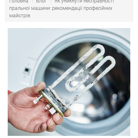
Головна
Блог
Як уникнути несправності
пральної машини: рекомендації професійних
майстрів