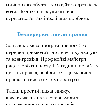
мийного засобу та враховуйте жорсткість
води. Це дозволить уникнути як
перевитрати, так і технічних проблем.
Безперервні цикли прання
Запуск кількох програм поспіль без
перерви призводить до перегріву двигуна
та електроніки. Професійні майстри
радять робити паузу 1–2 години після 2–3
циклів прання, особливо якщо машина
працює на високих температурах.
Такий простий підхід знижує
навантаження на ключові вузли та
подовжує термін їхньої служби.