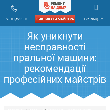
з 8.00 до 21.00
ВИКЛИКАТИ МАЙСТРА
Без вихідних
Як уникнути
несправності
пральної машини:
рекомендації
професійних майстрів