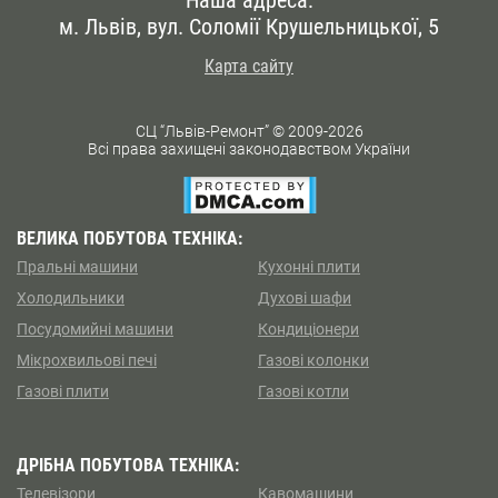
м. Львів, вул. Соломії Крушельницької, 5
Карта сайту
СЦ “Львів-Ремонт” © 2009-2026
Всі права захищені законодавством України
ВЕЛИКА ПОБУТОВА ТЕХНІКА:
Пральні машини
Кухоннi плити
Холодильники
Духові шафи
Посудомийні машини
Кондиціонери
Мікрохвильові печі
Газові колонки
Газові плити
Газові котли
ДРІБНА ПОБУТОВА ТЕХНІКА:
Телевізори
Кавомашини