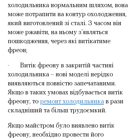
холодильника нормальним шляхом, вона
може потрапити на контур охолодження,
який виготовлений зі сталі. З часом він
може ржавіти, на ньому з’являться
пошкодження, через які витікатиме
фреон;
· Витік фреону в закритій частині
холодильника – нові моделі нерідко
виявляються повністю запечатаними.
Якщо в таких умовах відбувається витік
фреону, то
ремонт холодильника
в рази
складніший та більш трудоємкий.
Якщо майстром було виявлено витік
фреону, необхідно провести його