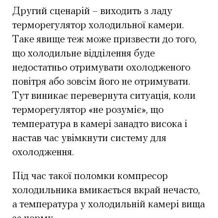
Другий сценарій – виходить з ладу
терморегулятор холодильної камери.
Таке явище теж може призвести до того,
що холодильне відділення буде
недостатньо отримувати охолодженого
повітря або зовсім його не отримувати.
Тут виникає перевернута ситуація, коли
терморегулятор «не розуміє», що
температура в камері занадто висока і
настав час увімкнути систему для
охолодження.
Під час такої поломки компресор
холодильника вмикається вкрай нечасто,
а температура у холодильній камері вища