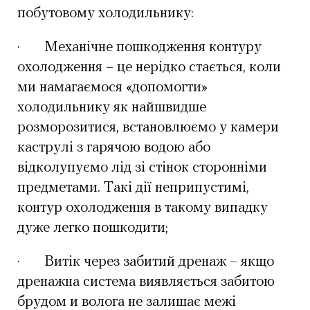
побутовому холодильнику:
·
Механічне пошкодження контуру
охолодження – це нерідко стається, коли
ми намагаємося «допомогти»
холодильнику як найшвидше
розморозитися, встановлюємо у камери
каструлі з гарячою водою або
відколупуємо лід зі стінок сторонніми
предметами. Такі дії неприпустимі,
контур охолодження в такому випадку
дуже легко пошкодити;
·
Витік через забитий дренаж – якщо
дренажна система виявляється забитою
брудом и волога не залишає межі