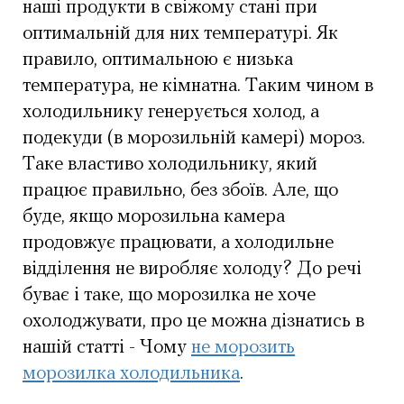
наші продукти в свіжому стані при
оптимальній для них температурі. Як
правило, оптимальною є низька
температура, не кімнатна. Таким чином в
холодильнику генерується холод, а
подекуди (в морозильній камері) мороз.
Таке властиво холодильнику, який
працює правильно, без збоїв. Але, що
буде, якщо морозильна камера
продовжує працювати, а холодильне
відділення не виробляє холоду? До речі
буває і таке, що морозилка не хоче
охолоджувати, про це можна дізнатись в
нашій статті - Чому
не морозить
морозилка холодильника
.