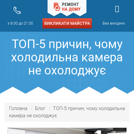
з 8.00 до 21.00
ВИКЛИКАТИ МАЙСТРА
Без вихідних
ТОП-5 причин, чому
холодильна камера
не охолоджує
Головна
Блог
ТОП-5 причин, чому холодильна
камера не охолоджує