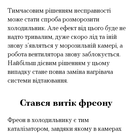
Тимчасовим рішенням несправності
може стати спроба розморозити
холодильник. Але ефект від цього буде не
надто тривалим, дуже скоро лід та іній
знову з’являться у морозильній камері, а
робота вентилятора знову заблокується.
Найбільш дієвим рішенням у цьому
випадку стане повна заміна нагрівача
системи відтаювання.
Стався витік фреону
Фреон в холодильнику є тим
каталізатором, завдяки якому в камерах