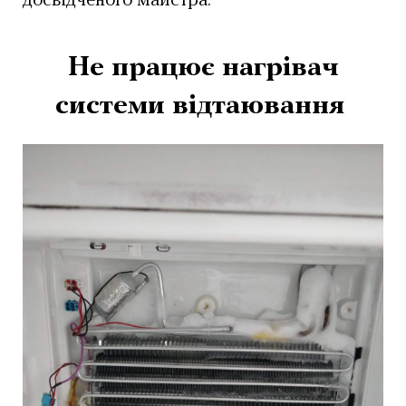
досвідченого майстра.
Не працює нагрівач
системи відтаювання