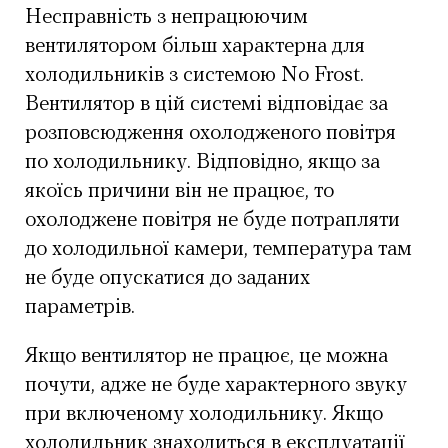
Несправність з непрацюючим
вентилятором більш характерна для
холодильників з системою No Frost.
Вентилятор в цій системі відповідає за
розповсюдження охолодженого повітря
по холодильнику. Відповідно, якщо за
якоїсь причини він не працює, то
охолоджене повітря не буде потрапляти
до холодильної камери, температура там
не буде опускатися до заданих
параметрів.
Якщо вентилятор не працює, це можна
почути, адже не буде характерного звуку
при включеному холодильнику. Якщо
холодильник знаходиться в експлуатації