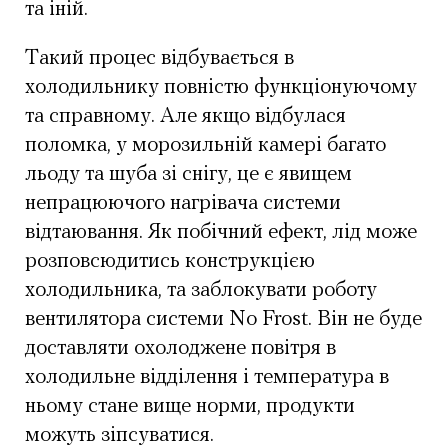
та іній.
Такий процес відбувається в
холодильнику повністю функціонуючому
та справному. Але якщо відбулася
поломка, у морозильній камері багато
льоду та шуба зі снігу, це є явищем
непрацюючого нагрівача системи
відтаювання. Як побічний ефект, лід може
розповсюдитись конструкцією
холодильника, та заблокувати роботу
вентилятора системи No Frost. Він не буде
доставляти охолоджене повітря в
холодильне відділення і температура в
ньому стане вище норми, продукти
можуть зіпсуватися.