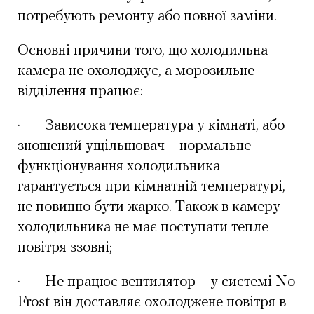
потребують ремонту або повної заміни.
Основні причини того, що холодильна
камера не охолоджує, а морозильне
відділення працює:
·
Зависока температура у кімнаті, або
зношений ущільнювач – нормальне
функціонування холодильника
гарантується при кімнатній температурі,
не повинно бути жарко. Також в камеру
холодильника не має поступати тепле
повітря ззовні;
·
Не працює вентилятор – у системі No
Frost він доставляє охолоджене повітря в