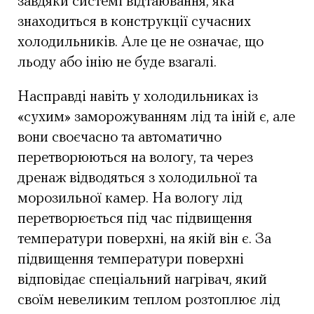
завдяки системі відтаювання, яка
знаходиться в конструкції сучасних
холодильників. Але це не означає, що
льоду або інію не буде взагалі.
Насправді навіть у холодильниках із
«сухим» заморожуванням лід та іній є, але
вони своєчасно та автоматично
перетворюються на вологу, та через
дренаж відводяться з холодильної та
морозильної камер. На вологу лід
перетворюється під час підвищення
температури поверхні, на якій він є. За
підвищення температури поверхні
відповідає спеціальний нагрівач, який
своїм невеликим теплом розтоплює лід