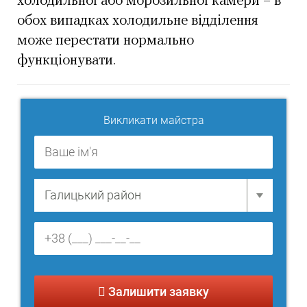
холодильної або морозильної камери – в
обох випадках холодильне відділення
може перестати нормально
функціонувати.
Викликати майстра
Залишити заявку