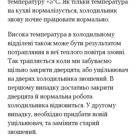
температуру +5°С. Як тільки температура
на кухні нормалізується, холодильник
знову почне працювати нормально.
Висока температура в холодильному
відділені також може бути результатом
потрапляння в неї теплого повітря ззовні.
Так трапляється коли ми забуваємо
щільно закрити дверцята, або ущільнювач
на дверях холодильника зношений. В
першому випадку достатньо закрити
дверцята й нормальна робота
холодильника відновиться. У другому
випадку, необхідно придбати новій
ущільнювач, та замінити старий
зношений.