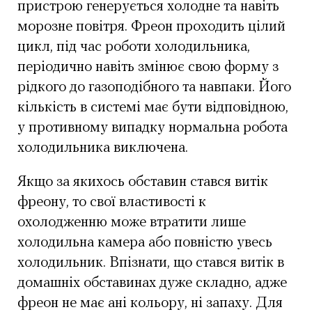
пристрою генерується холодне та навіть
морозне повітря. Фреон проходить цілий
цикл, під час роботи холодильника,
періодично навіть змінює свою форму з
рідкого до газоподібного та навпаки. Його
кількість в системі має бути відповідною,
у противному випадку нормальна робота
холодильника виключена.
Якщо за якихось обставин стався витік
фреону, то свої властивості к
охолодженню може втратити лише
холодильна камера або повністю увесь
холодильник. Впізнати, що стався витік в
домашніх обставинах дуже складно, адже
фреон не має ані кольору, ні запаху. Для