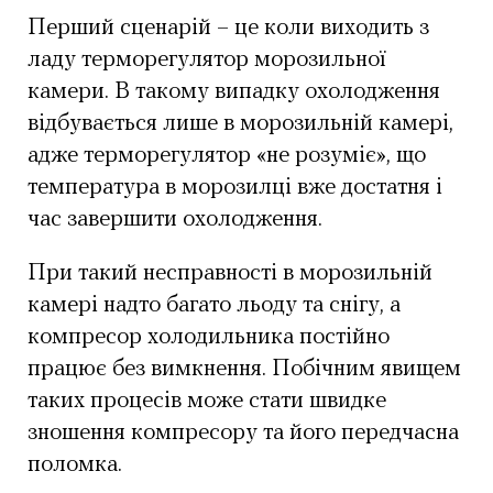
Перший сценарій – це коли виходить з
ладу терморегулятор морозильної
камери. В такому випадку охолодження
відбувається лише в морозильній камері,
адже терморегулятор «не розуміє», що
температура в морозилці вже достатня і
час завершити охолодження.
При такий несправності в морозильній
камері надто багато льоду та снігу, а
компресор холодильника постійно
працює без вимкнення. Побічним явищем
таких процесів може стати швидке
зношення компресору та його передчасна
поломка.